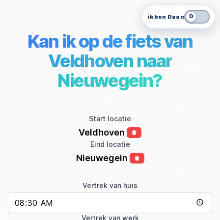
D
ik ben Daan
Kan ik op de fiets van
Veldhoven naar
Nieuwegein?
Start locatie
Veldhoven
Eind locatie
Nieuwegein
Vertrek van huis
Vertrek van werk