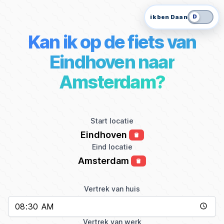
D
ik ben Daan
Kan ik op de fiets van
Eindhoven naar
Amsterdam?
Start locatie
Eindhoven
Eind locatie
Amsterdam
Vertrek van huis
Vertrek van werk