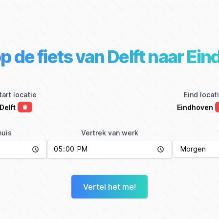
op de fiets van Delft naar Ei
tart locatie
Eind locat
Delft
Eindhoven
huis
Vertrek van werk
Vertel het me!