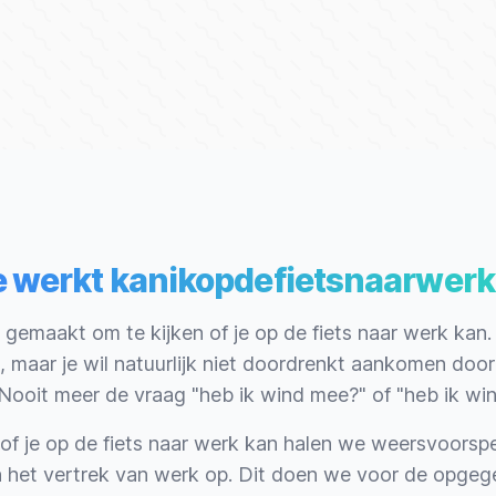
 werkt kanikopdefietsnaarwerk
gemaakt om te kijken of je op de fiets naar werk kan. 
 maar je wil natuurlijk niet doordrenkt aankomen doo
 Nooit meer de vraag "heb ik wind mee?" of "heb ik win
f je op de fiets naar werk kan halen we weersvoorspe
n het vertrek van werk op. Dit doen we voor de opgege