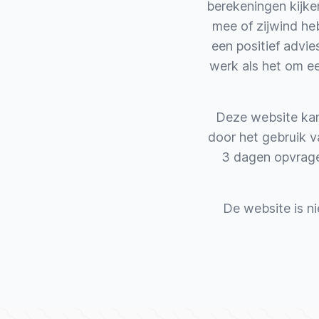
berekeningen kijke
mee of zijwind he
een positief advie
werk als het om e
Deze website kan 
door het gebruik 
3 dagen opvrage
De website is ni