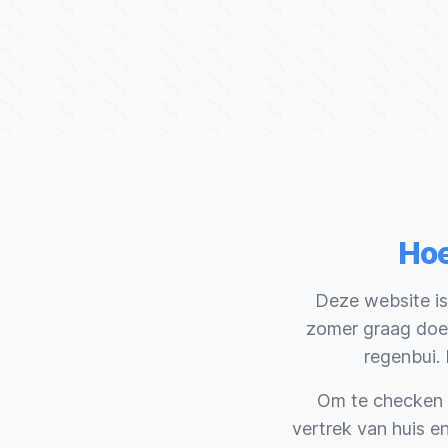
Hoe
Deze website is 
zomer graag doe,
regenbui.
Om te checken o
vertrek van huis e