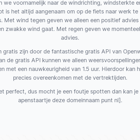
n we voornamelijk naar de windrichting, windsterkte en
bt is het altijd aangenaam om op de fiets naar werk t
s. Met wind tegen geven we alleen een positief advies
en zwakke wind gaat. Met regen geven we momenteel a
advies.
gratis zijn door de fantastische gratis API van
Openw
van de gratis API kunnen we alleen weersvoorspelling
n met een nauwkeurigheid van 1.5 uur. Hierdoor kan h
precies overeenkomen met de vertrektijden.
et perfect, dus mocht je een foutje spotten dan kan je 
apenstaartje deze domeinnaam punt nl].