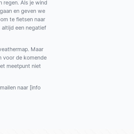
 regen. Als je wind
e gaan en geven we
 om te fietsen naar
ltijd een negatief
eathermap
. Maar
en voor de komende
et meetpunt niet
mailen naar [info