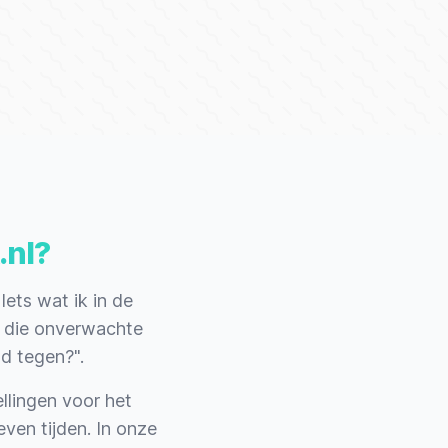
.nl?
Iets wat ik in de
r die onverwachte
d tegen?".
llingen voor het
ven tijden. In onze